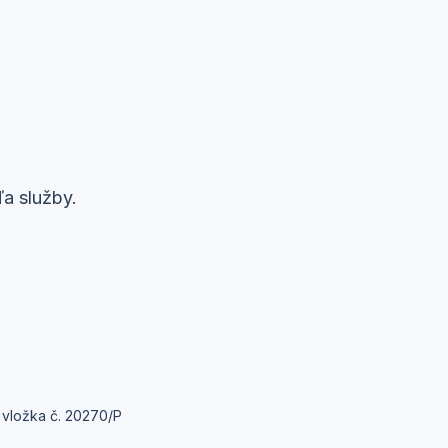
ľa služby.
 vložka č. 20270/P