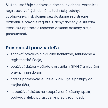
Služba umožňuje sledovanie domén, evidenciu watchlistu,
registráciu voľných domén a technický odchyt
uvoľňovaných .sk domén cez dostupné registračné
rozhrania a pravidlá registra. Odchyt domény je súťažná
technická operácia a úspešné získanie domény nie je
garantované.
Povinnosti používateľa
zadávať pravdivé a aktuálne kontaktné, fakturačné a
registrantské údaje,
používať službu v súlade s pravidlami SK-NIC a platnými
právnymi predpismi,
chrániť prihlasovacie údaje, API kľúče a prístupy do
svojho účtu,
nepoužívať službu na neoprávnené zásahy, spam,
podvody alebo porušovanie práv tretích osôb.