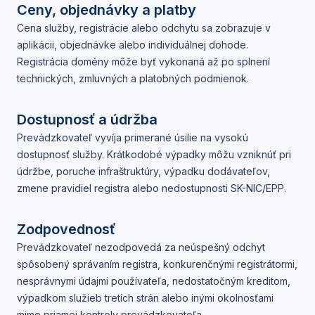
Ceny, objednávky a platby
Cena služby, registrácie alebo odchytu sa zobrazuje v
aplikácii, objednávke alebo individuálnej dohode.
Registrácia domény môže byť vykonaná až po splnení
technických, zmluvných a platobných podmienok.
Dostupnosť a údržba
Prevádzkovateľ vyvíja primerané úsilie na vysokú
dostupnosť služby. Krátkodobé výpadky môžu vzniknúť pri
údržbe, poruche infraštruktúry, výpadku dodávateľov,
zmene pravidiel registra alebo nedostupnosti SK-NIC/EPP.
Zodpovednosť
Prevádzkovateľ nezodpovedá za neúspešný odchyt
spôsobený správaním registra, konkurenčnými registrátormi,
nesprávnymi údajmi používateľa, nedostatočným kreditom,
výpadkom služieb tretích strán alebo inými okolnosťami
mimo priamej kontroly prevádzkovateľa.